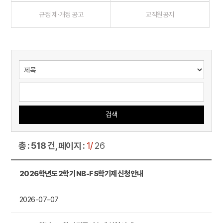
규정 제·개정 공고
교직원공지
검색
총 : 518 건, 페이지 :
1/
26
2026학년도 2학기 NB-FS학기제 신청 안내
2026-07-07