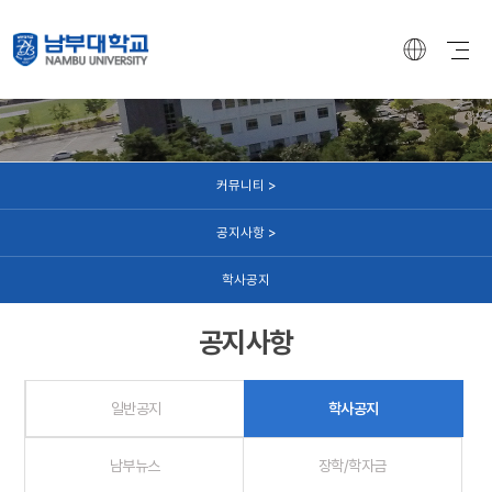
커뮤니티
커뮤니티 >
공지사항 >
학사공지
공지사항
일반공지
학사공지
남부뉴스
장학/학자금