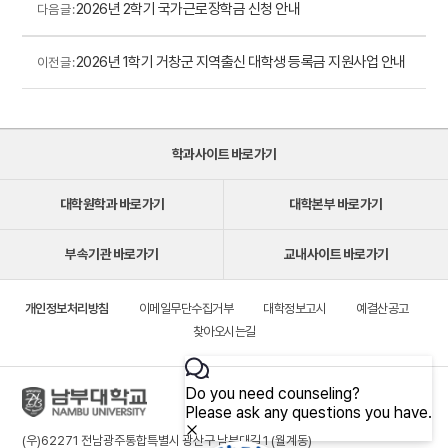
2026년 2학기 국가근로장학금 신청 안내
다음 글 :
2026년 1학기 거창군 지역출신 대학생 등록금 지원사업 안내
이전 글 :
학과사이트 바로가기
대학원학과 바로가기
대학본부 바로가기
부속기관 바로가기
교내사이트 바로가기
개인정보처리방침
이메일무단수집거부
대학정보고시
예결산공고
찾아오시는길
(우)62271 전남광주통합특별시 광산구 남부대길 1 (월계동)