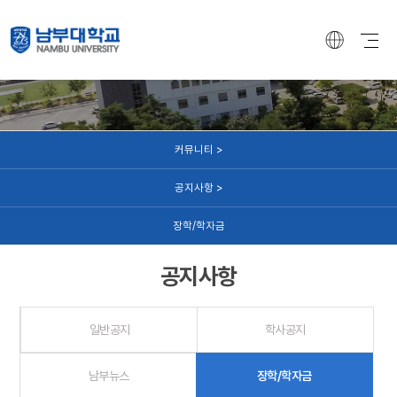
커뮤니티
커뮤니티 >
공지사항 >
장학/학자금
공지사항
일반공지
학사공지
남부뉴스
장학/학자금