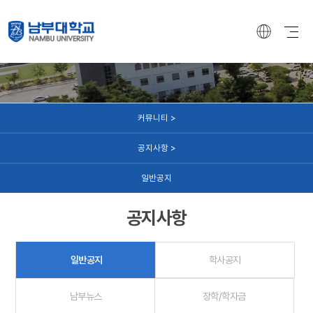
커뮤니티
커뮤니티 >
공지사항 >
일반공지
공지사항
일반공지
학사공지
남부뉴스
장학/학자금