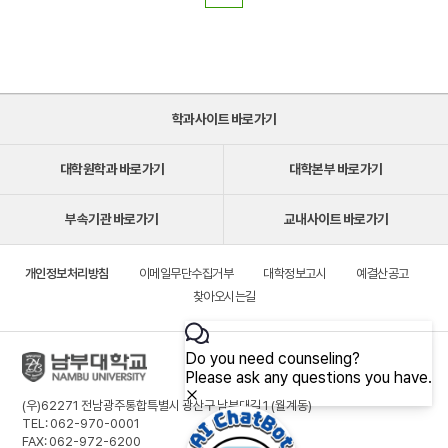
학과사이트 바로가기
대학원학과 바로가기
대학본부 바로가기
부속기관 바로가기
교내사이트 바로가기
개인정보처리방침
이메일무단수집거부
대학정보고시
예결산공고
찾아오시는길
(우)62271 전남광주통합특별시 광산구 남부대길 1 (월계동)
TEL: 062-970-0001
FAX: 062-972-6200