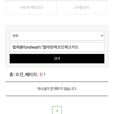
규정 제·개정 공고
교직원공지
검색
총 : 0 건, 페이지 :
1/
1
게시글이 존재하지 않습니다.
1