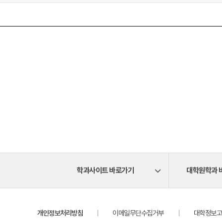
학과사이트 바로가기
대학원학과 
개인정보처리방침
이메일무단수집거부
대학정보고