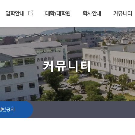
입학안내
대학/대학원
학사안내
커뮤니티
커뮤니티
일반공지