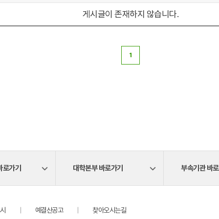
게시글이 존재하지 않습니다.
1
바로가기
대학본부 바로가기
부속기관 바
시
예결산공고
찾아오시는길