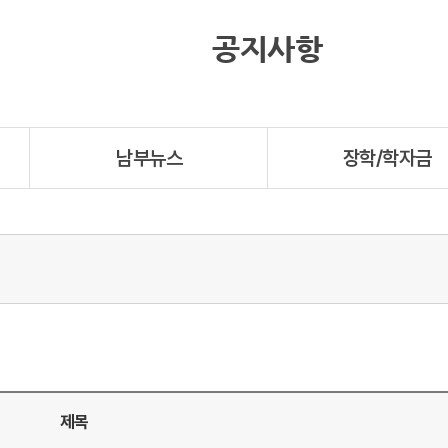
공지사항
남부뉴스
장학/학자금
제목