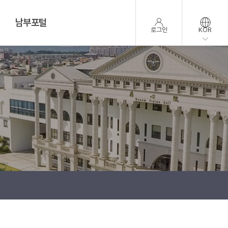
남부포털
로그인
KOR