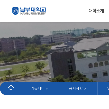
대학소개
커뮤니티 >
공지사항 >