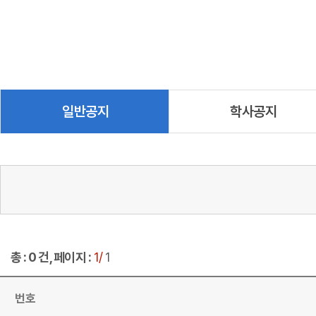
일반공지
학사공지
총 : 0 건, 페이지 :
1/
1
번호