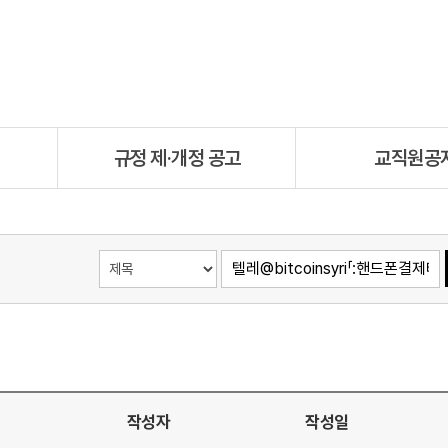
규정 제·개정 공고
교직원공
작성자
작성일