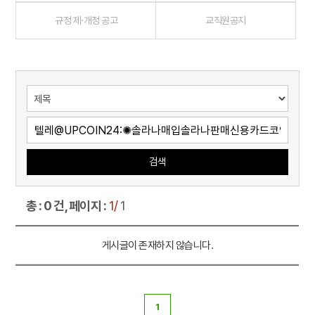
규정 제·개정 공고
교직원공지
검색
총 : 0 건, 페이지 :
1/
1
게시글이 존재하지 않습니다.
1