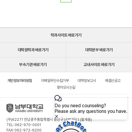
학과사이트 바로가기
대학원학과 바로가기
대학본부 바로가기
부속기관 바로가기
교내사이트 바로가기
개인정보처리방침
이메일무단수집거부
대학정보고시
예결산공고
찾아오시는길
(우)62271 전남광주통합특별시 광산구 남부대길 1 (월계동)
TEL: 062-970-0001
FAX: 062-972-6200