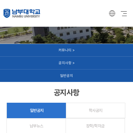
커뮤니티
커뮤니티 >
공지사항 >
일반공지
공지사항
일반공지
학사공지
남부뉴스
장학/학자금