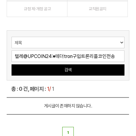
규정 제·개정 공고
교직원공지
검색
총 : 0 건, 페이지 :
1/
1
게시글이 존재하지 않습니다.
1