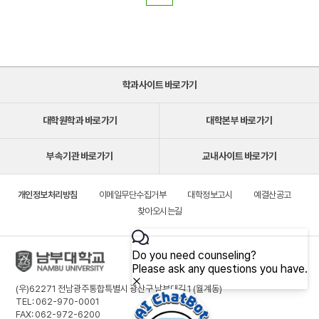
학과사이트 바로가기
대학원학과 바로가기
대학본부 바로가기
부속기관 바로가기
교내사이트 바로가기
개인정보처리방침
이메일무단수집거부
대학정보고시
예결산공고
찾아오시는길
(우)62271 전남광주통합특별시 광산구 남부대길 1 (월계동)
TEL: 062-970-0001
FAX: 062-972-6200