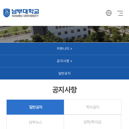
커뮤니티
커뮤니티 >
공지사항 >
일반공지
공지사항
일반공지
학사공지
남부뉴스
장학/학자금