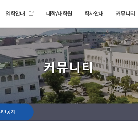
입학안내
대학/대학원
학사안내
커뮤니티
커뮤니티
일반공지