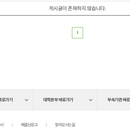
게시글이 존재하지 않습니다.
1
바로가기
대학본부 바로가기
부속기관 바
시
예결산공고
찾아오시는길