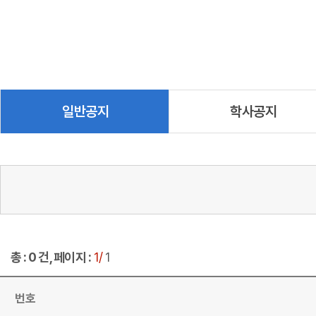
일반공지
학사공지
총 : 0 건, 페이지 :
1/
1
번호