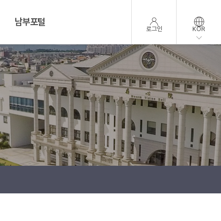
남부포털
로그인
KOR