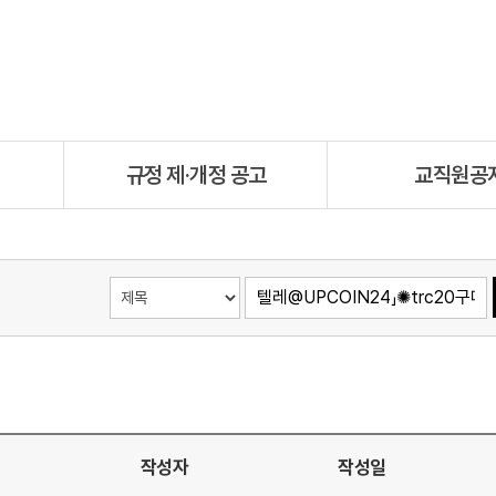
규정 제·개정 공고
교직원공
작성자
작성일