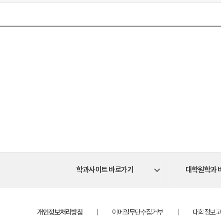
학과사이트 바로가기
대학원학과 
개인정보처리방침
이메일무단수집거부
대학정보고