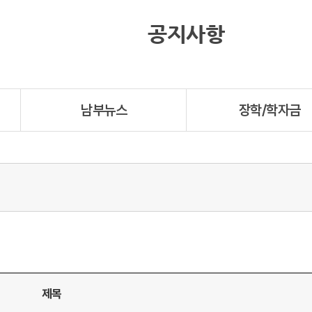
공지사항
남부뉴스
장학/학자금
제목