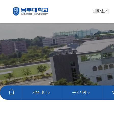
대학소개
커뮤니티 >
공지사항 >