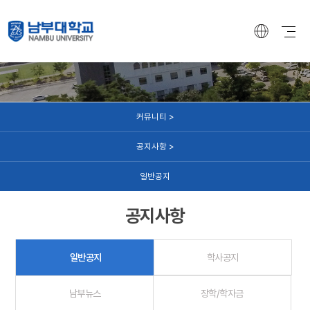
커뮤니티
커뮤니티 >
공지사항 >
일반공지
공지사항
일반공지
학사공지
남부뉴스
장학/학자금