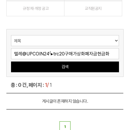
규정 제·개정 공고
교직원공지
검색
총 : 0 건, 페이지 :
1/
1
게시글이 존재하지 않습니다.
1