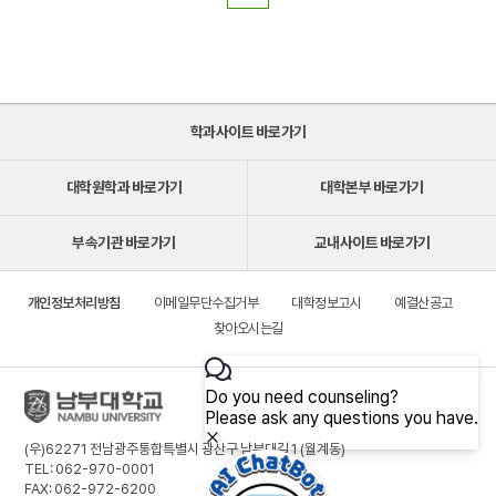
학과사이트 바로가기
대학원학과 바로가기
대학본부 바로가기
부속기관 바로가기
교내사이트 바로가기
개인정보처리방침
이메일무단수집거부
대학정보고시
예결산공고
찾아오시는길
(우)62271 전남광주통합특별시 광산구 남부대길 1 (월계동)
TEL: 062-970-0001
FAX: 062-972-6200