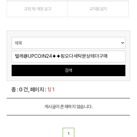
규정 제·개정 공고
교직원공지
검색
총 : 0 건, 페이지 :
1/
1
게시글이 존재하지 않습니다.
1