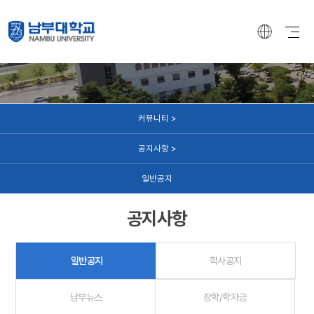
커뮤니티
커뮤니티 >
공지사항 >
일반공지
공지사항
일반공지
학사공지
남부뉴스
장학/학자금