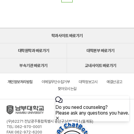
학과사이트 바로가기
대학원학과 바로가기
대학본부 바로가기
부속기관 바로가기
교내사이트 바로가기
개인정보처리방침
이메일무단수집거부
대학정보고시
예결산공고
찾아오시는길
(우)62271 전남광주통합특별시 광산구 남부대길 1 (월계동)
TEL: 062-970-0001
FAX: 062-972-6200