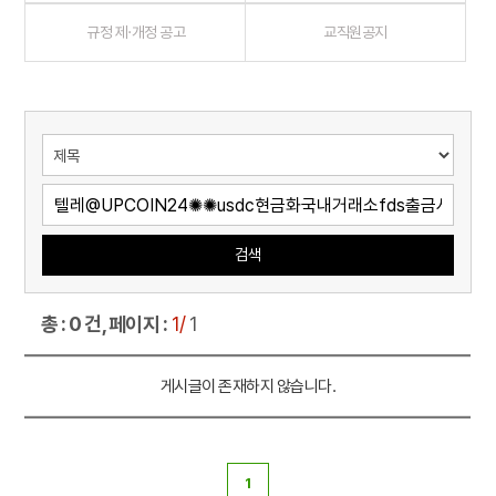
규정 제·개정 공고
교직원공지
검색
총 : 0 건, 페이지 :
1/
1
게시글이 존재하지 않습니다.
1