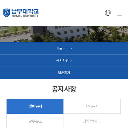
커뮤니티
커뮤니티 >
공지사항 >
일반공지
공지사항
일반공지
학사공지
남부뉴스
장학/학자금