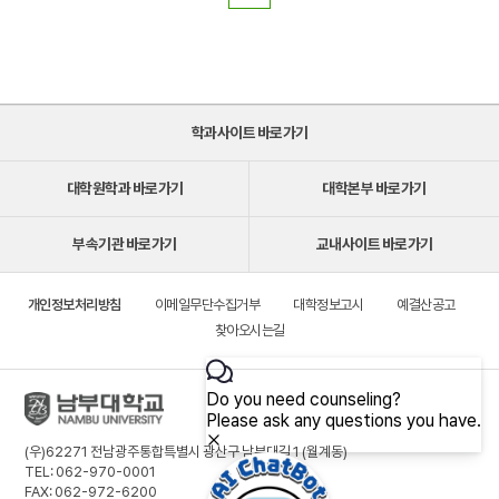
학과사이트 바로가기
대학원학과 바로가기
대학본부 바로가기
부속기관 바로가기
교내사이트 바로가기
개인정보처리방침
이메일무단수집거부
대학정보고시
예결산공고
찾아오시는길
(우)62271 전남광주통합특별시 광산구 남부대길 1 (월계동)
TEL: 062-970-0001
FAX: 062-972-6200