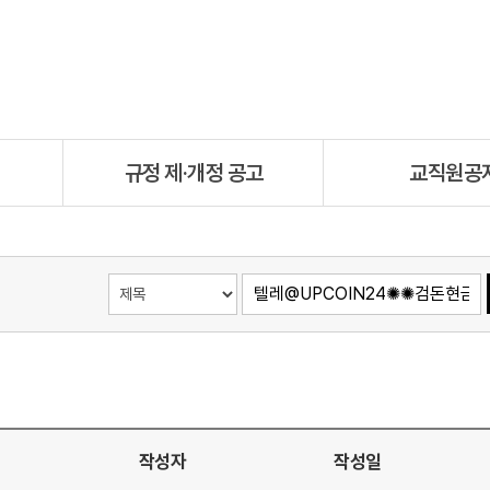
규정 제·개정 공고
교직원공
작성자
작성일