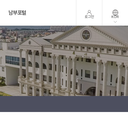
남부포털
로그인
KOR