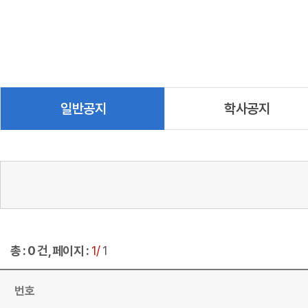
일반공지
학사공지
총 : 0 건, 페이지 :
1/
1
번호