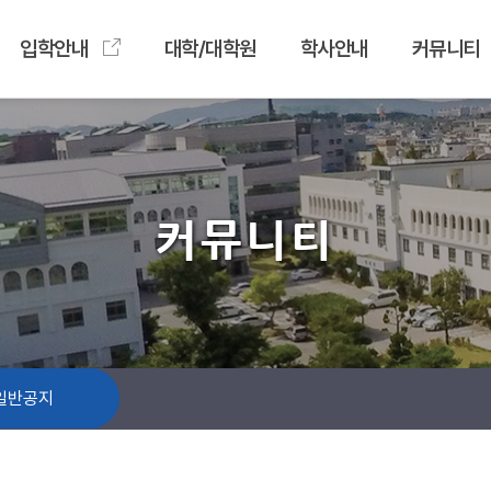
입학안내
대학/대학원
학사안내
커뮤니티
커뮤니티
일반공지