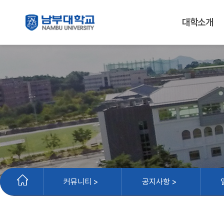
대학소개
커뮤니티 >
공지사항 >