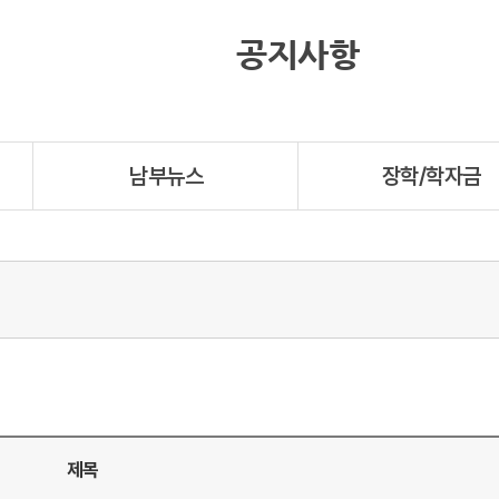
공지사항
남부뉴스
장학/학자금
제목