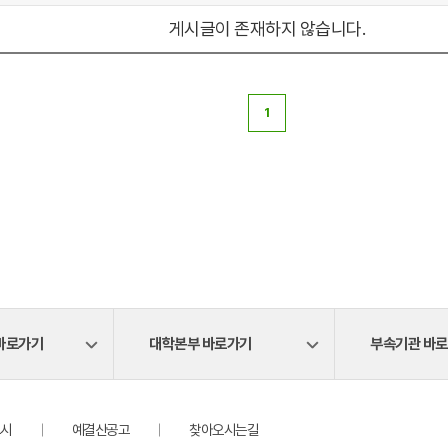
게시글이 존재하지 않습니다.
1
바로가기
대학본부 바로가기
부속기관 바
시
예결산공고
찾아오시는길