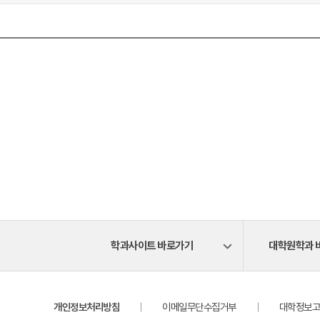
학과사이트 바로가기
대학원학과 
개인정보처리방침
이메일무단수집거부
대학정보고