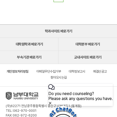
학과사이트 바로가기
대학원학과 바로가기
대학본부 바로가기
부속기관 바로가기
교내사이트 바로가기
개인정보처리방침
이메일무단수집거부
대학정보고시
예결산공고
찾아오시는길
(우)62271 전남광주통합특별시 광산구 남부대길 1 (월계동)
TEL: 062-970-0001
FAX: 062-972-6200