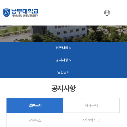
커뮤니티
커뮤니티 >
공지사항 >
일반공지
공지사항
일반공지
학사공지
남부뉴스
장학/학자금