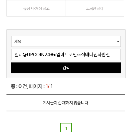
규정 제·개정 공고
교직원공지
검색
총 : 0 건, 페이지 :
1/
1
게시글이 존재하지 않습니다.
1