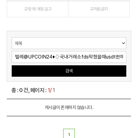
규정 제·개정 공고
교직원공지
검색
총 : 0 건, 페이지 :
1/
1
게시글이 존재하지 않습니다.
1