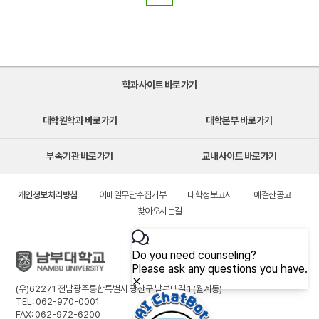
학과사이트 바로가기
대학원학과 바로가기
대학본부 바로가기
부속기관 바로가기
교내사이트 바로가기
개인정보처리방침
이메일무단수집거부
대학정보고시
예결산공고
찾아오시는길
(우)62271 전남광주통합특별시 광산구 남부대길 1 (월계동)
TEL: 062-970-0001
FAX: 062-972-6200