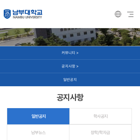
커뮤니티
커뮤니티 >
공지사항 >
일반공지
공지사항
일반공지
학사공지
남부뉴스
장학/학자금