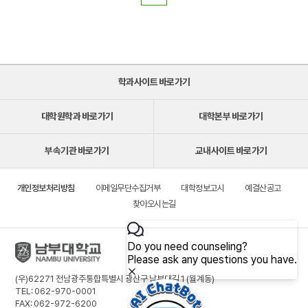
학과사이트 바로가기
대학원학과 바로가기
대학본부 바로가기
부속기관 바로가기
교내사이트 바로가기
개인정보처리방침
이메일무단수집거부
대학정보고시
예결산공고
찾아오시는길
(우)62271 전남광주통합특별시 광산구 남부대길 1 (월계동)
TEL: 062-970-0001
FAX: 062-972-6200