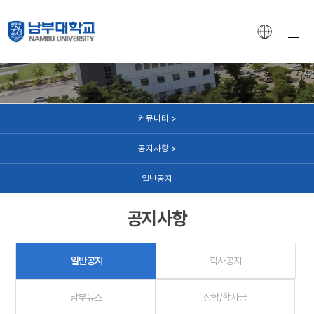
커뮤니티
커뮤니티 >
공지사항 >
일반공지
공지사항
일반공지
학사공지
남부뉴스
장학/학자금