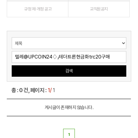
규정 제·개정 공고
교직원공지
검색
총 : 0 건, 페이지 :
1/
1
게시글이 존재하지 않습니다.
1