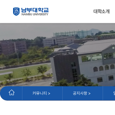
대학소개
커뮤니티 >
공지사항 >