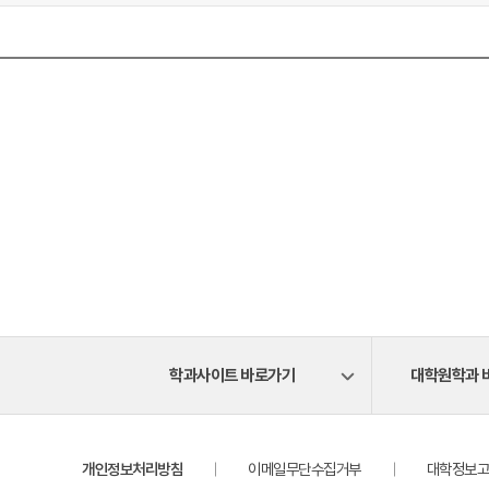
학과사이트 바로가기
대학원학과 
개인정보처리방침
이메일무단수집거부
대학정보고