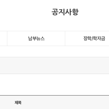
공지사항
남부뉴스
장학/학자금
제목