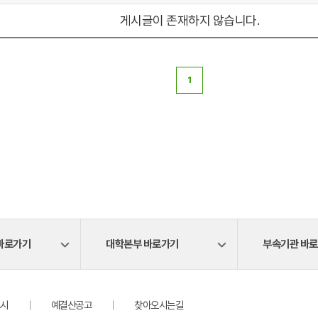
게시글이 존재하지 않습니다.
1
바로가기
대학본부 바로가기
부속기관 바
시
예결산공고
찾아오시는길