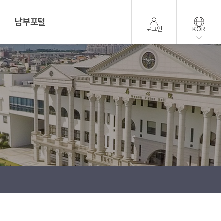
남부포털
로그인
KOR