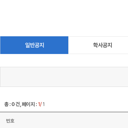
일반공지
학사공지
총 : 0 건, 페이지 :
1/
1
번호