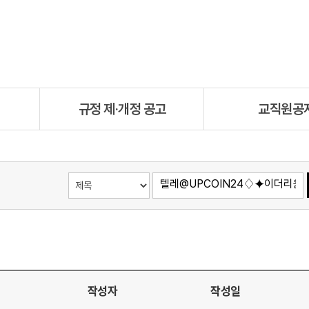
규정 제·개정 공고
교직원공
작성자
작성일