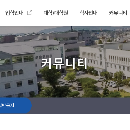
입학안내
대학/대학원
학사안내
커뮤니티
커뮤니티
일반공지