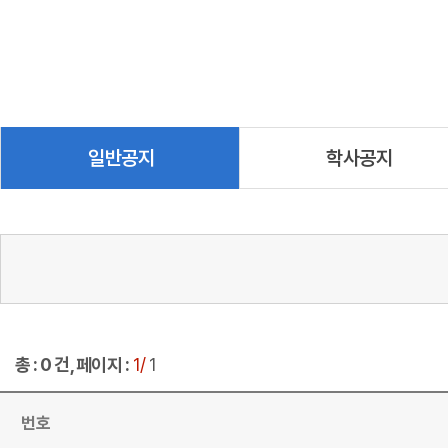
일반공지
학사공지
총 : 0 건, 페이지 :
1/
1
번호