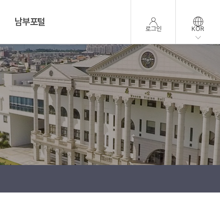
남부포털
로그인
KOR