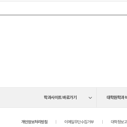
학과사이트 바로가기
대학원학과 
개인정보처리방침
이메일무단수집거부
대학정보고