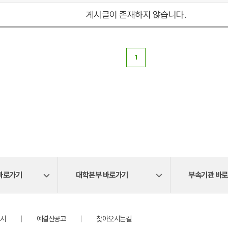
게시글이 존재하지 않습니다.
1
바로가기
대학본부 바로가기
부속기관 바
시
예결산공고
찾아오시는길