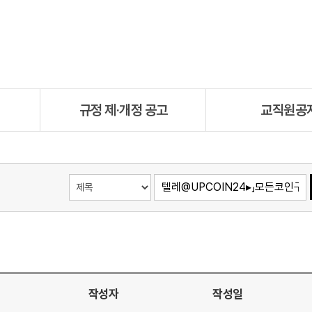
규정 제·개정 공고
교직원공
작성자
작성일