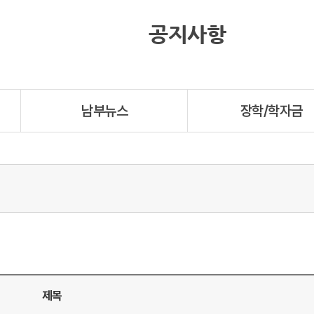
공지사항
남부뉴스
장학/학자금
제목