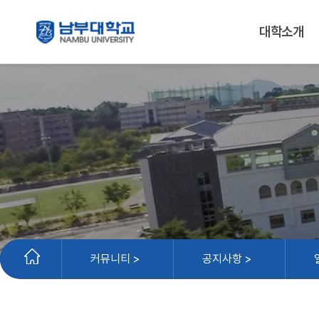
대학소개
커뮤니티 >
공지사항 >