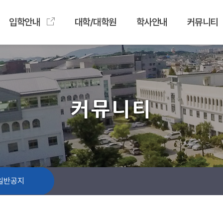
입학안내
대학/대학원
학사안내
커뮤니티
커뮤니티
일반공지