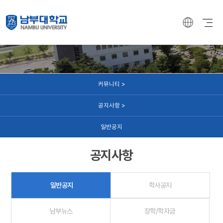
커뮤니티
커뮤니티 >
공지사항 >
일반공지
공지사항
일반공지
학사공지
남부뉴스
장학/학자금