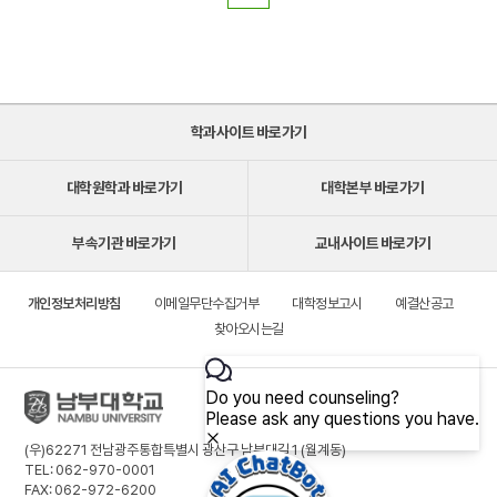
학과사이트 바로가기
대학원학과 바로가기
대학본부 바로가기
부속기관 바로가기
교내사이트 바로가기
개인정보처리방침
이메일무단수집거부
대학정보고시
예결산공고
찾아오시는길
(우)62271 전남광주통합특별시 광산구 남부대길 1 (월계동)
TEL: 062-970-0001
FAX: 062-972-6200