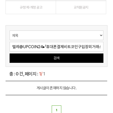
규정 제·개정 공고
교직원공지
검색
총 : 0 건, 페이지 :
1/
1
게시글이 존재하지 않습니다.
1