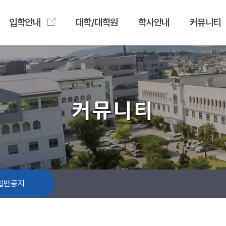
입학안내
대학/대학원
학사안내
커뮤니티
커뮤니티
일반공지