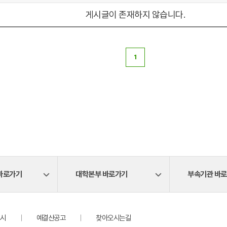
게시글이 존재하지 않습니다.
1
바로가기
대학본부 바로가기
부속기관 바
시
예결산공고
찾아오시는길