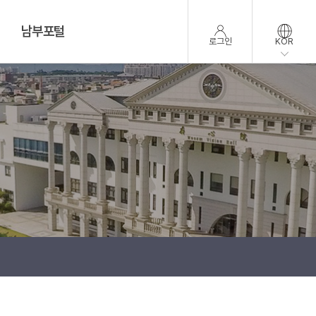
남부포털
로그인
KOR