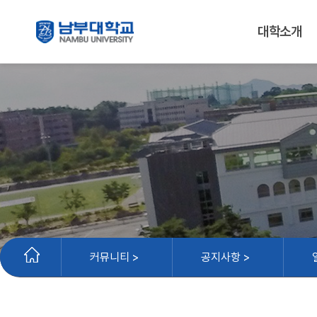
대학소개
커뮤니티 >
공지사항 >