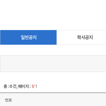
일반공지
학사공지
총 : 0 건, 페이지 :
1/
1
번호