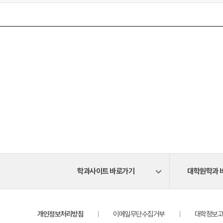
학과사이트 바로가기
대학원학과 
개인정보처리방침
이메일무단수집거부
대학정보고