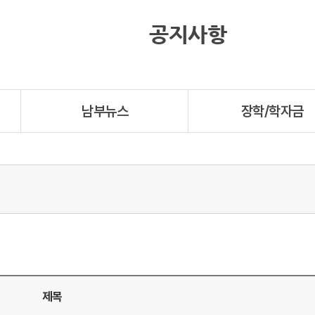
공지사항
남부뉴스
장학/학자금
제목