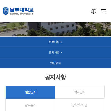
커뮤니티
커뮤니티 >
공지사항 >
일반공지
공지사항
일반공지
학사공지
남부뉴스
장학/학자금