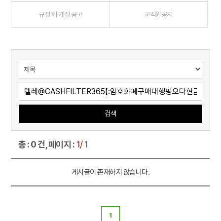
규정 제·개정 공고
교직원공지
검색
총 : 0 건, 페이지 :
1/
1
게시글이 존재하지 않습니다.
1