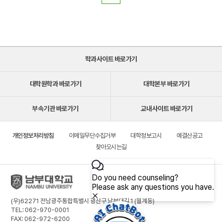
학과사이트 바로가기
대학원학과 바로가기
대학본부 바로가기
부속기관 바로가기
교내사이트 바로가기
개인정보처리방침
이메일무단수집거부
대학정보고시
예결산공고
찾아오시는길
(우)62271 전남광주통합특별시 광산구 남부대길 1 (월계동)
TEL: 062-970-0001
FAX: 062-972-6200