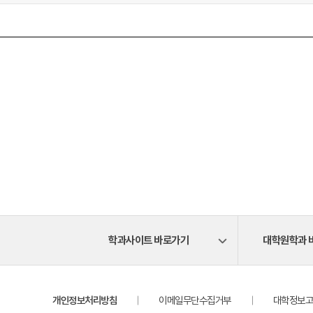
학과사이트 바로가기
대학원학과 
개인정보처리방침
이메일무단수집거부
대학정보고