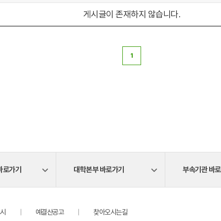
게시글이 존재하지 않습니다.
1
바로가기
대학본부 바로가기
부속기관 바
시
예결산공고
찾아오시는길