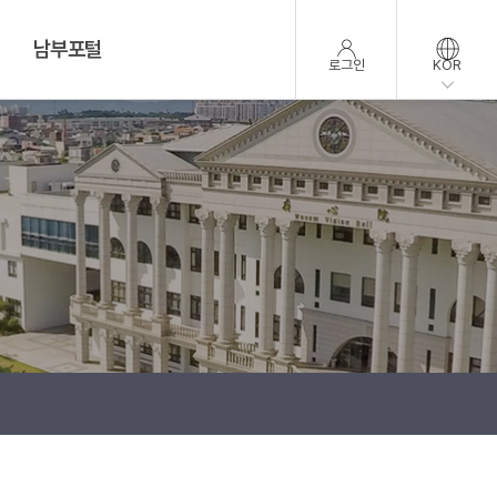
남부포털
로그인
KOR