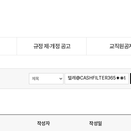
규정 제·개정 공고
교직원공
작성자
작성일