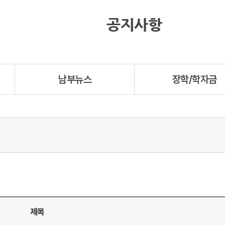
공지사항
남부뉴스
장학/학자금
제목