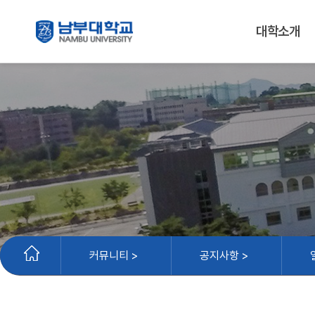
대학소개
커뮤니티 >
공지사항 >