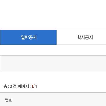
일반공지
학사공지
총 : 0 건, 페이지 :
1/
1
번호