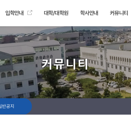
입학안내
대학/대학원
학사안내
커뮤니티
커뮤니티
일반공지