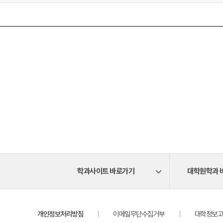
학과사이트 바로가기
대학원학과 
개인정보처리방침
이메일무단수집거부
대학정보고