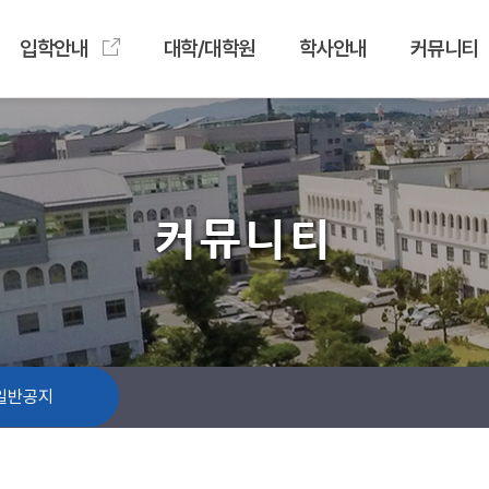
입학안내
대학/대학원
학사안내
커뮤니티
커뮤니티
일반공지