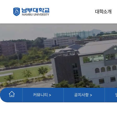
대학소개
커뮤니티 >
공지사항 >