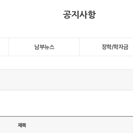
공지사항
남부뉴스
장학/학자금
제목