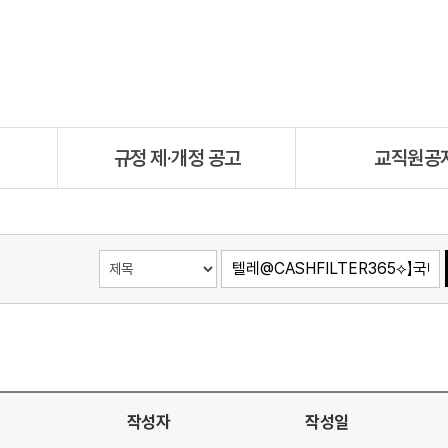
규정 제·개정 공고
교직원공
작성자
작성일