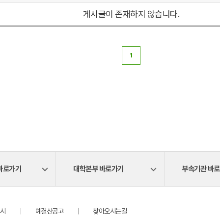
게시글이 존재하지 않습니다.
1
바로가기
대학본부 바로가기
부속기관 바
시
예결산공고
찾아오시는길