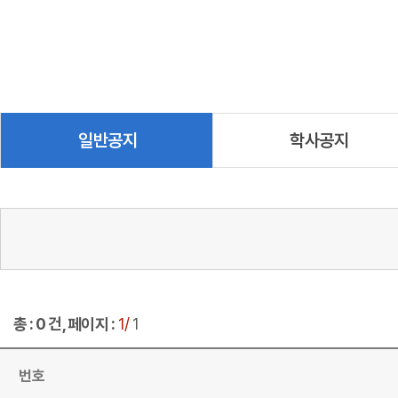
일반공지
학사공지
총 : 0 건, 페이지 :
1/
1
번호