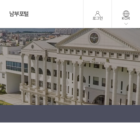
남부포털
로그인
KOR