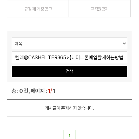
규정 제·개정 공고
교직원공지
검색
총 : 0 건, 페이지 :
1/
1
게시글이 존재하지 않습니다.
1