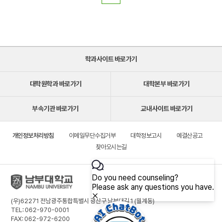
학과사이트 바로가기
대학원학과 바로가기
대학본부 바로가기
부속기관 바로가기
교내사이트 바로가기
개인정보처리방침
이메일무단수집거부
대학정보고시
예결산공고
찾아오시는길
(우)62271 전남광주통합특별시 광산구 남부대길 1 (월계동)
TEL: 062-970-0001
FAX: 062-972-6200