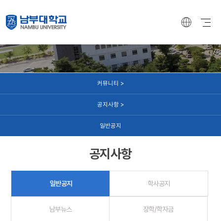
커뮤니티
커뮤니티 >
공지사항 >
일반공지
공지사항
일반공지
학사공지
남부뉴스
장학/학자금