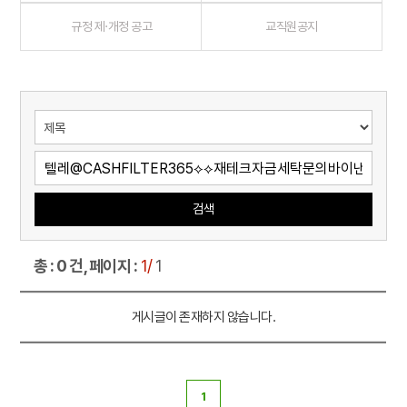
규정 제·개정 공고
교직원공지
검색
총 : 0 건, 페이지 :
1/
1
게시글이 존재하지 않습니다.
1