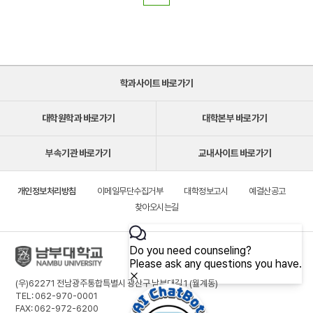
학과사이트 바로가기
대학원학과 바로가기
대학본부 바로가기
부속기관 바로가기
교내사이트 바로가기
개인정보처리방침
이메일무단수집거부
대학정보고시
예결산공고
찾아오시는길
(우)62271 전남광주통합특별시 광산구 남부대길 1 (월계동)
TEL: 062-970-0001
FAX: 062-972-6200