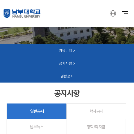
커뮤니티
커뮤니티 >
공지사항 >
일반공지
공지사항
일반공지
학사공지
남부뉴스
장학/학자금