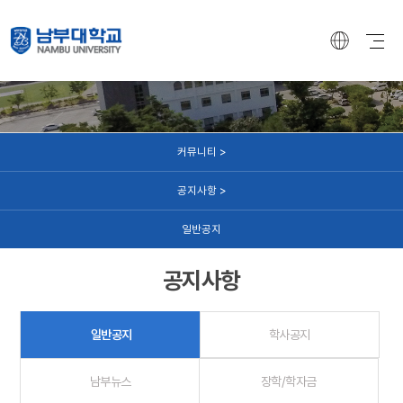
커뮤니티
커뮤니티 >
공지사항 >
일반공지
공지사항
일반공지
학사공지
남부뉴스
장학/학자금