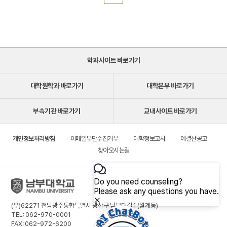
학과사이트 바로가기
대학원학과 바로가기
대학본부 바로가기
부속기관 바로가기
교내사이트 바로가기
개인정보처리방침
이메일무단수집거부
대학정보고시
예결산공고
찾아오시는길
(우)62271 전남광주통합특별시 광산구 남부대길 1 (월계동)
TEL: 062-970-0001
FAX: 062-972-6200