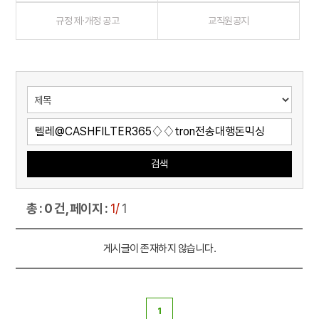
규정 제·개정 공고
교직원공지
검색
총 : 0 건, 페이지 :
1/
1
게시글이 존재하지 않습니다.
1