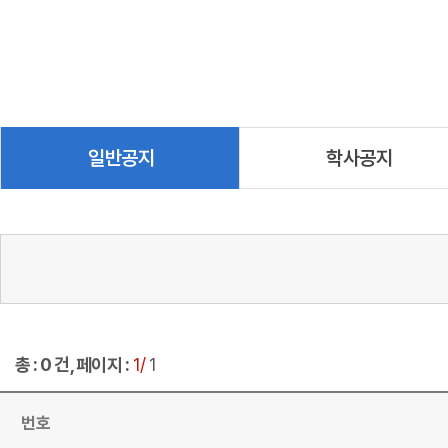
일반공지
학사공지
총 : 0 건, 페이지 :
1/
1
번호