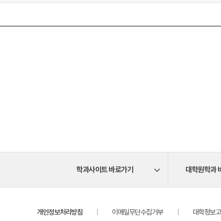
학과사이트 바로가기
대학원학과 
개인정보처리방침
이메일무단수집거부
대학정보고