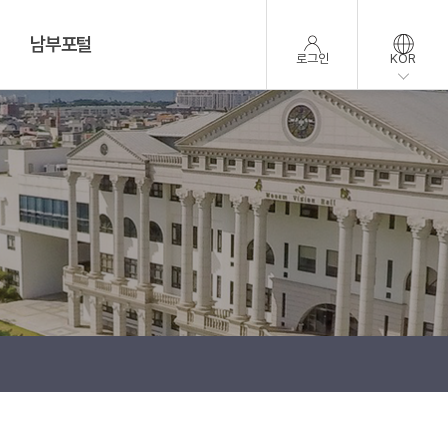
남부포털
로그인
KOR