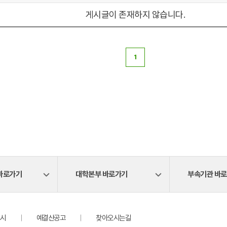
게시글이 존재하지 않습니다.
1
바로가기
대학본부 바로가기
부속기관 바
시
예결산공고
찾아오시는길