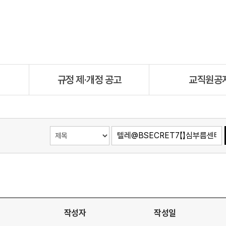
규정 제·개정 공고
교직원공
작성자
작성일