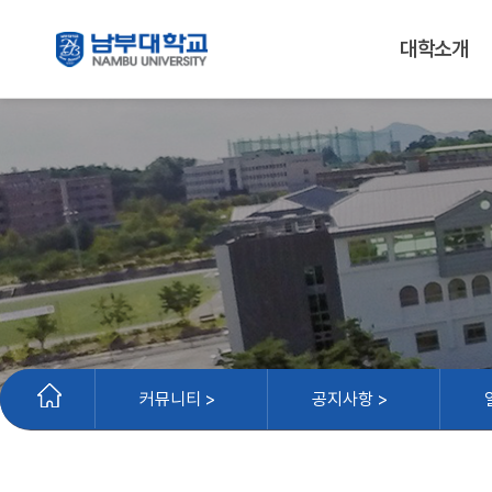
대학소개
커뮤니티 >
공지사항 >