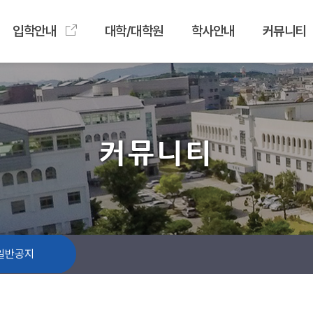
입학안내
대학/대학원
학사안내
커뮤니티
커뮤니티
일반공지