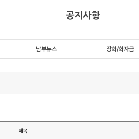
공지사항
남부뉴스
장학/학자금
제목