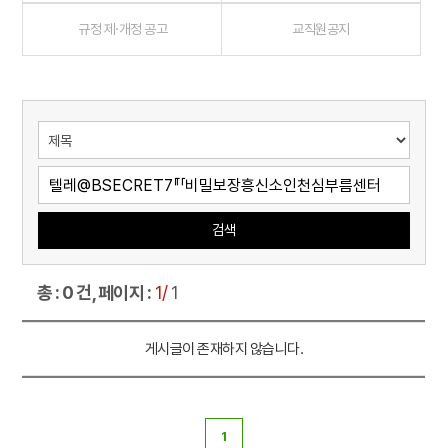
규정 제·개정 공고
교직원공지
검색
총 : 0 건, 페이지 :
1/
1
게시글이 존재하지 않습니다.
1