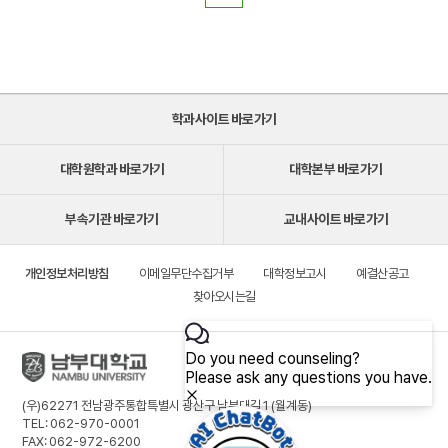
학과사이트 바로가기
대학원학과 바로가기
대학본부 바로가기
부속기관 바로가기
교내사이트 바로가기
개인정보처리방침
이메일무단수집거부
대학정보고시
예결산공고
찾아오시는길
(우)62271 전남광주통합특별시 광산구 남부대길 1 (월계동)
TEL: 062-970-0001
FAX: 062-972-6200