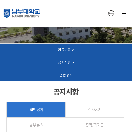
커뮤니티
커뮤니티 >
공지사항 >
일반공지
공지사항
일반공지
학사공지
남부뉴스
장학/학자금