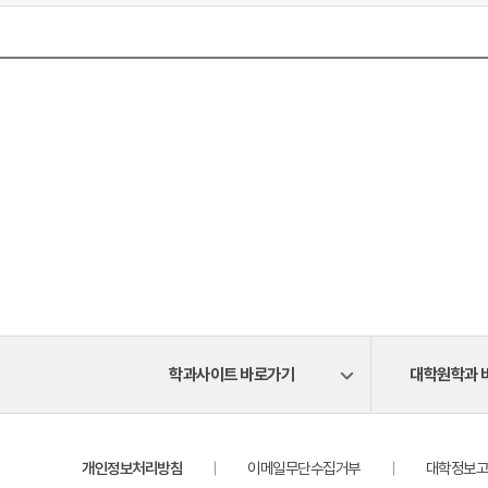
학과사이트 바로가기
대학원학과 
개인정보처리방침
이메일무단수집거부
대학정보고