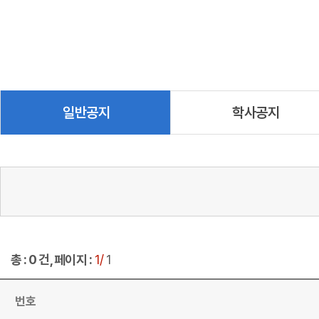
일반공지
학사공지
총 : 0 건, 페이지 :
1/
1
번호