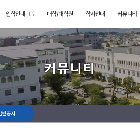
입학안내
대학/대학원
학사안내
커뮤니티
커뮤니티
일반공지