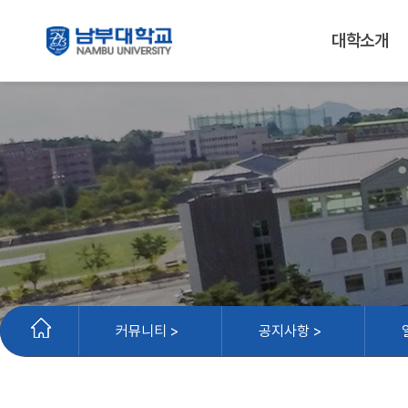
대학소개
커뮤니티 >
공지사항 >