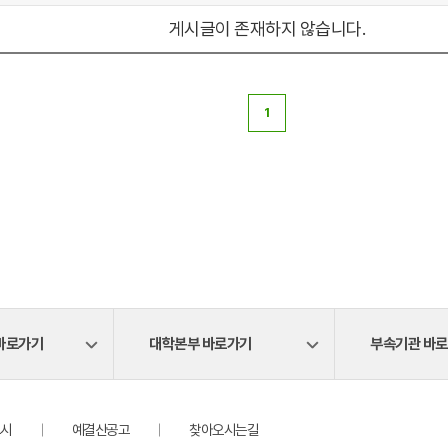
게시글이 존재하지 않습니다.
1
바로가기
대학본부 바로가기
부속기관 바
시
예결산공고
찾아오시는길