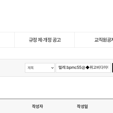
규정 제·개정 공고
교직원공
작성자
작성일