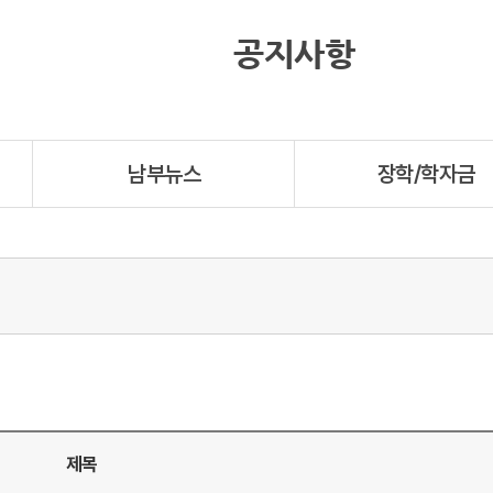
공지사항
남부뉴스
장학/학자금
제목