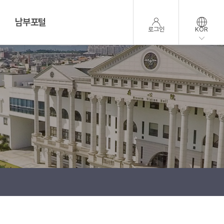
남부포털
로그인
KOR