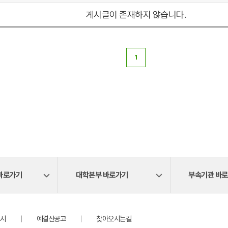
게시글이 존재하지 않습니다.
1
바로가기
대학본부 바로가기
부속기관 바
시
예결산공고
찾아오시는길