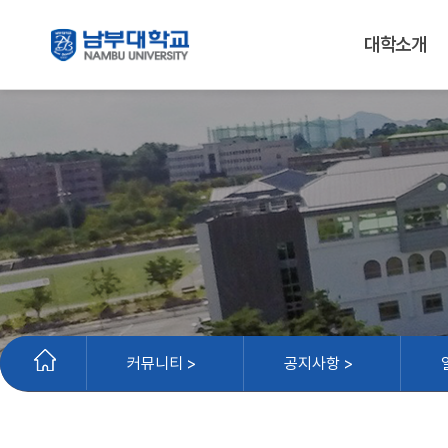
대학소개
커뮤니티 >
공지사항 >