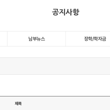
공지사항
남부뉴스
장학/학자금
제목