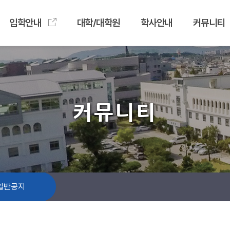
입학안내
대학/대학원
학사안내
커뮤니티
커뮤니티
일반공지