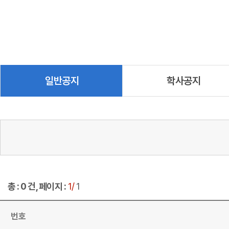
일반공지
학사공지
총 : 0 건, 페이지 :
1/
1
번호