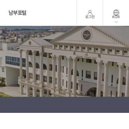
남부포털
로그인
KOR