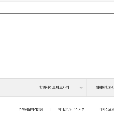
학과사이트 바로가기
대학원학과 
개인정보처리방침
이메일무단수집거부
대학정보고