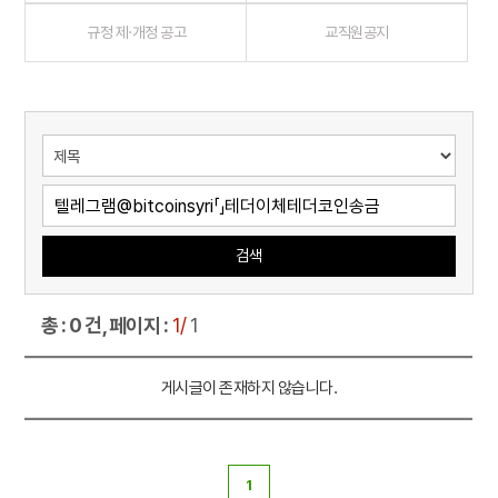
규정 제·개정 공고
교직원공지
검색
총 : 0 건, 페이지 :
1/
1
게시글이 존재하지 않습니다.
1