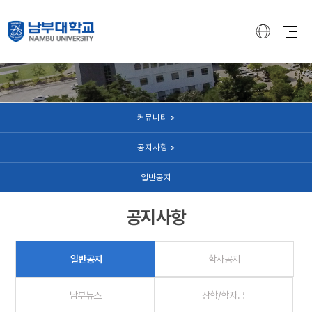
커뮤니티
커뮤니티 >
공지사항 >
일반공지
공지사항
일반공지
학사공지
남부뉴스
장학/학자금