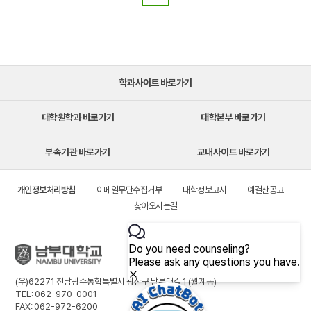
학과사이트 바로가기
대학원학과 바로가기
대학본부 바로가기
부속기관 바로가기
교내사이트 바로가기
개인정보처리방침
이메일무단수집거부
대학정보고시
예결산공고
찾아오시는길
(우)62271 전남광주통합특별시 광산구 남부대길 1 (월계동)
TEL: 062-970-0001
FAX: 062-972-6200