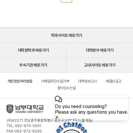
학과사이트 바로가기
대학원학과 바로가기
대학본부 바로가기
부속기관 바로가기
교내사이트 바로가기
개인정보처리방침
이메일무단수집거부
대학정보고시
예결산공고
찾아오시는길
(우)62271 전남광주통합특별시 광산구 남부대길 1 (월계동)
TEL: 062-970-0001
FAX: 062-972-6200