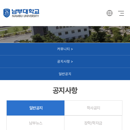
커뮤니티
커뮤니티 >
공지사항 >
일반공지
공지사항
일반공지
학사공지
남부뉴스
장학/학자금