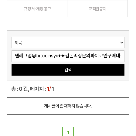
규정 제·개정 공고
교직원공지
검색
총 : 0 건, 페이지 :
1/
1
게시글이 존재하지 않습니다.
1