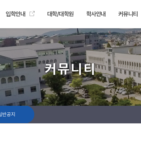
입학안내
대학/대학원
학사안내
커뮤니티
커뮤니티
일반공지