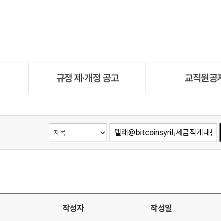
규정 제·개정 공고
교직원공
작성자
작성일