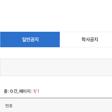
일반공지
학사공지
총 : 0 건, 페이지 :
1/
1
번호