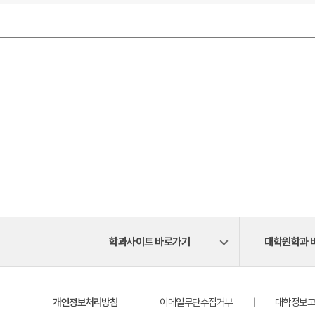
학과사이트 바로가기
대학원학과 
개인정보처리방침
이메일무단수집거부
대학정보고