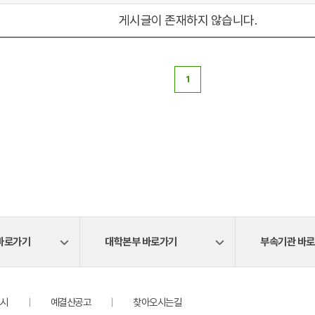
게시글이 존재하지 않습니다.
1
바로가기
대학본부 바로가기
부속기관 바
시
예결산공고
찾아오시는길