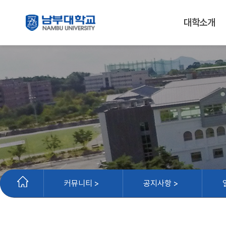
대학소개
커뮤니티 >
공지사항 >