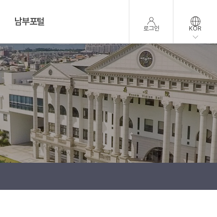
남부포털
로그인
KOR