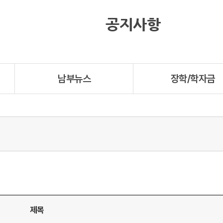
공지사항
남부뉴스
장학/학자금
제목