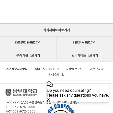
학과사이트 바로가기
대학원학과 바로가기
대학본부 바로가기
부속기관 바로가기
교내사이트 바로가기
개인정보처리방침
이메일무단수집거부
대학정보고시
예결산공고
찾아오시는길
(우)62271 전남광주통합특별시 광산구 남부대길 1 (월계동)
TEL: 062-970-0001
FAX: 062-972-6200