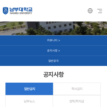
커뮤니티
커뮤니티 >
공지사항 >
일반공지
공지사항
일반공지
학사공지
남부뉴스
장학/학자금