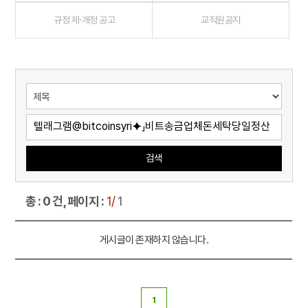
규정 제·개정 공고
교직원공지
검색
총 : 0 건, 페이지 :
1/
1
게시글이 존재하지 않습니다.
1