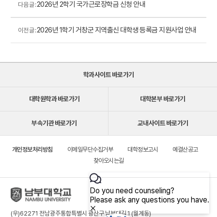
2026년 2학기 국가근로장학금 신청 안내
다음 글 :
2026년 1학기 거창군 지역출신 대학생 등록금 지원사업 안내
이전 글 :
학과사이트 바로가기
대학원학과 바로가기
대학본부 바로가기
부속기관 바로가기
교내사이트 바로가기
개인정보처리방침
이메일무단수집거부
대학정보고시
예결산공고
찾아오시는길
(우)62271 전남광주통합특별시 광산구 남부대길 1 (월계동)