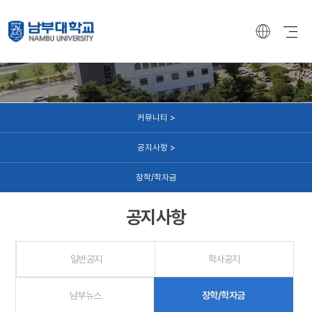
커뮤니티
커뮤니티 >
공지사항 >
장학/학자금
공지사항
일반공지
학사공지
남부뉴스
장학/학자금