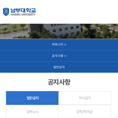
커뮤니티
커뮤니티 >
공지사항 >
일반공지
공지사항
일반공지
학사공지
남부뉴스
장학/학자금