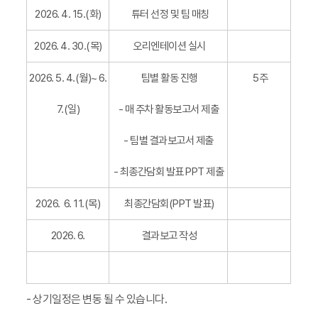
2026. 4. 15.(화)
튜터 선정 및 팀 매칭
2026. 4. 30.(목)
오리엔테이션 실시
2026. 5. 4.(월)~ 6.
팀별 활동 진행
5주
7.(일)
- 매 주차 활동보고서 제출
- 팀별 결과보고서 제출
- 최종간담회 발표 PPT 제출
2026. 6. 11.(목)
최종간담회(PPT 발표)
2026. 6.
결과보고 작성
- 상기일정은 변동 될 수 있습니다.