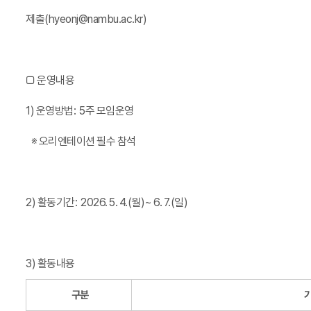
제출(hyeonj@nambu.ac.kr)
□ 운영내용
1) 운영방법: 5주 모임운영
※ 오리엔테이션 필수 참석
2) 활동기간
:
2026. 5. 4.(월)~ 6. 7.(일)
3)
활동내용
구분