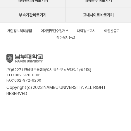
대학원학과 바로가기
대학본부 바로가기
부속기관 바로가기
교내사이트 바로가기
개인정보처리방침
이메일무단수집거부
대학정보고시
예결산공고
찾아오시는길
(우)62271 전남광주통합특별시 광산구 남부대길 1 (월계동)
TEL: 062-970-0001
FAX: 062-972-6200
Copyright(c) 2023 NAMBU UNIVERSITY. ALL RIGHT
RESERVED