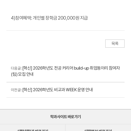
4)참여혜택: 개인별 장학금 200,000원 지급
목록
[혁신] 2026학년도 전공 커리어 build-up 취업동아리 참여자
다음 글 :
(팀) 모집 안내
[혁신] 2026학년도 비교과 WEEK 운영 안내
이전 글 :
학과사이트 바로가기