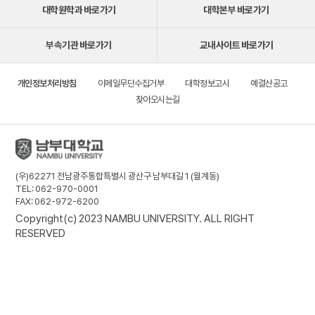
대학원학과 바로가기
대학본부 바로가기
부속기관 바로가기
교내사이트 바로가기
개인정보처리방침
이메일무단수집거부
대학정보고시
예결산공고
찾아오시는길
(우)62271 전남광주통합특별시 광산구 남부대길 1 (월계동)
TEL: 062-970-0001
FAX: 062-972-6200
Copyright(c) 2023 NAMBU UNIVERSITY. ALL RIGHT
RESERVED