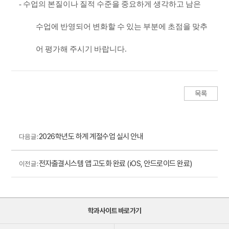
-
수업의 본질이나 질적 수준을 중요하게 생각하고 남은
수업에 반영되어 변화할 수 있는 부분에 초점을 맞추
어 평가해 주시기 바랍니다
.
목록
2026학년도 하계 계절수업 실시 안내
다음 글 :
전자출결시스템 앱 고도화 완료 (iOS, 안드로이드 완료)
이전 글 :
학과사이트 바로가기