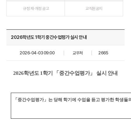
규정 제·개정 공고
교직원공지
2026학년도 1학기 중간수업평가 실시 안내
2026-04-03 09:00
교무처
2665
2026
학년도 1
학기
「
중간수업평가
」
실시 안내
「
중간수업평가
」
는 당해 학기에 수업을 듣고 평가한 학생들