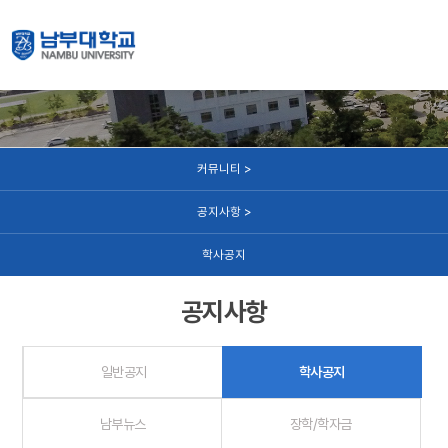
커뮤니티
커뮤니티 >
공지사항 >
학사공지
공지사항
일반공지
학사공지
남부뉴스
장학/학자금