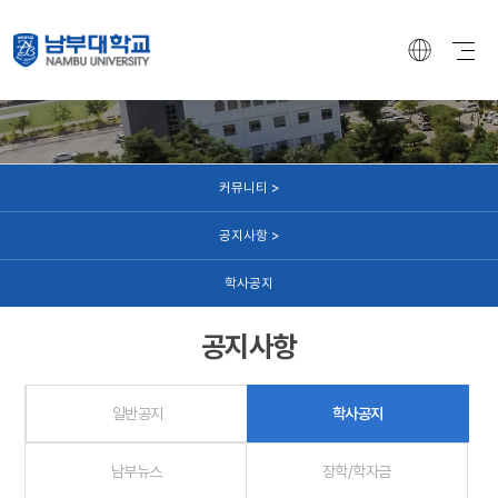
커뮤니티
커뮤니티 >
공지사항 >
학사공지
공지사항
일반공지
학사공지
남부뉴스
장학/학자금