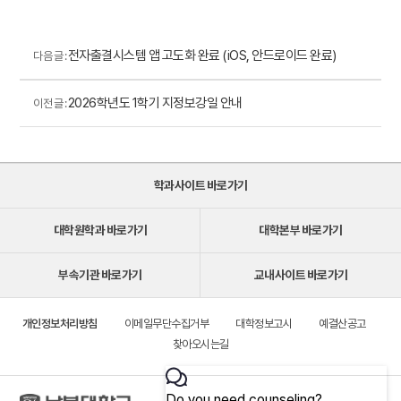
전자출결시스템 앱 고도화 완료 (iOS, 안드로이드 완료)
다음 글 :
2026학년도 1학기 지정보강일 안내
이전 글 :
학과사이트 바로가기
대학원학과 바로가기
대학본부 바로가기
부속기관 바로가기
교내사이트 바로가기
개인정보처리방침
이메일무단수집거부
대학정보고시
예결산공고
찾아오시는길